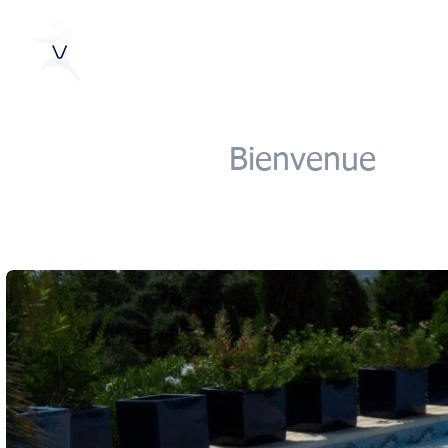
Votre spécialiste : Piscines, SPA & Wellness
Ihr Spezialist für Schwimmbecken, Whirlpools &
Bienvenu
Français