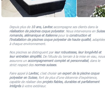
Depuis plus de
10 ans, Lavitec
accompagne ses clients dans la
réalisation de piscines coque polyester
. Nous intervenons en
Suiss
romande, alémanique et italienne
pour la
construction et
l’installation de piscines coque polyester de haute qualité
, adaptée
à chaque environnement.
Nos piscines se distinguent par l
eur robustesse, leur longévité et
leur entretien simplifié.
De l’étude du terrain à la mise en eau, nous
assurons un
accompagnement complet et personnalisé
, dans le
strict respect des
normes suisses
.
Faire appel à
Lavitec
, c’est choisir
un expert de la piscine coque
polyester en Suisse
, fort de plus d’une décennie d’expérience,
capable de réaliser des
projets fiables, durables et parfaitement
intégrés
à votre extérieur.