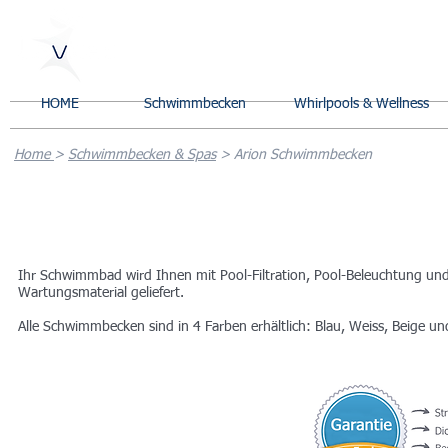
HOME
Schwimmbecken
Whirlpools & Wellness
H
ome
>
Schwimmbecken & Spas
> Arion Schwimmbecken
Arion Schwimmbecken
Ihr Schwimmbad wird Ihnen mit Pool-Filtration, Pool-Beleuchtung un
Wartungsmaterial geliefert.
Alle Schwimmbecken sind in 4 Farben erhältlich: Blau, Weiss, Beige un