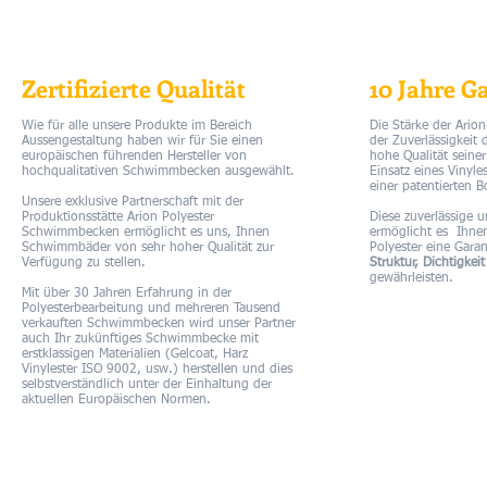
Zertifizierte Qualität
10 Jahre G
Wie für alle unsere Produkte im Bereich
Die Stärke der Ario
Aussengestaltung haben wir für Sie einen
der Zuverlässigkeit 
europäischen führenden Hersteller von
hohe Qualität seine
hochqualitativen Schwimmbecken ausgewählt.
Einsatz eines Vinyle
einer patentierten 
Unsere exklusive Partnerschaft mit der
Produktionsstätte Arion Polyester
Diese zuverlässige u
Schwimmbecken ermöglicht es uns, Ihnen
ermöglicht es Ihnen
Schwimmbäder von sehr hoher Qualität zur
Polyester eine Gara
Verfügung zu stellen.
Struktur, Dichtigke
gewährleisten.
Mit über 30 Jahren Erfahrung in der
Polyesterbearbeitung und mehreren Tausend
verkauften Schwimmbecken wird unser Partner
auch Ihr zukünftiges Schwimmbecke mit
erstklassigen Materialien (Gelcoat, Harz
Vinylester ISO 9002, usw.) herstellen und dies
selbstverständlich unter der Einhaltung der
aktuellen Europäischen Normen.