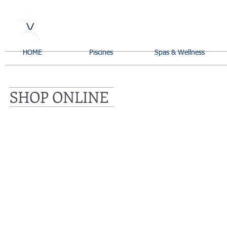
HOME
Piscines
Spas & Wellness
SHOP ONLINE